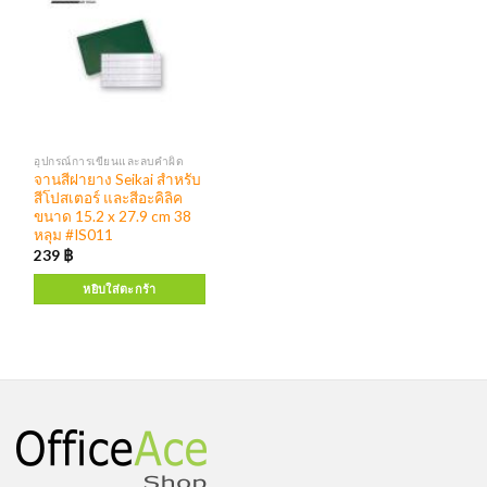
อุปกรณ์การเขียนและลบคำผิด
จานสีฝายาง Seikai สำหรับ
สีโปสเตอร์ และสีอะคิลิค
ขนาด 15.2 x 27.9 cm 38
หลุม #IS011
239
฿
หยิบใส่ตะกร้า