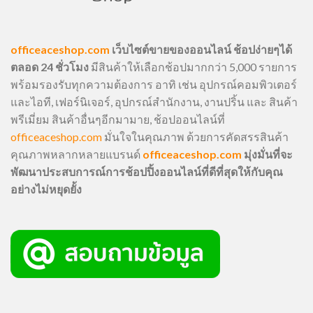
officeaceshop.com
เว็บไซต์ขายของออนไลน์ ช้อปง่ายๆได้
ตลอด 24 ชั่วโมง
มีสินค้าให้เลือกช้อปมากกว่า 5,000 รายการ
พร้อมรองรับทุกความต้องการ อาทิ เช่น อุปกรณ์คอมพิวเตอร์
และไอที, เฟอร์นิเจอร์, อุปกรณ์สำนักงาน, งานปริ้น และ สินค้า
พรีเมี่ยม สินค้าอื่นๆอีกมามาย, ช้อปออนไลน์ที่
officeaceshop.com
มั่นใจในคุณภาพ ด้วยการคัดสรรสินค้า
คุณภาพหลากหลายแบรนด์
officeaceshop.com
มุ่งมั่นที่จะ
พัฒนาประสบการณ์การช้อปปิ้งออนไลน์ที่ดีที่สุดให้กับคุณ
อย่างไม่หยุดยั้ง