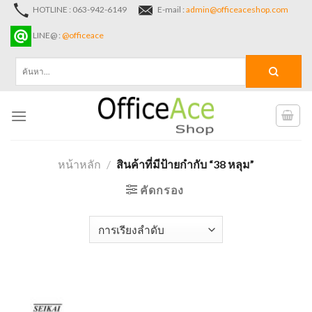
Skip
HOTLINE : 063-942-6149
E-mail :
admin@officeaceshop.com
to
LINE@ :
@officeace
content
ค้นหา:
หน้าหลัก
/
สินค้าที่มีป้ายกำกับ “38 หลุม”
คัดกรอง