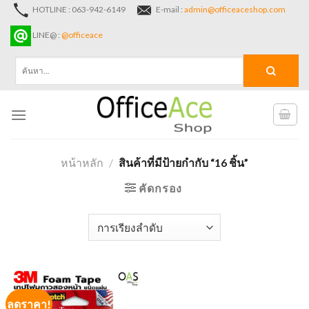
Skip
HOTLINE : 063-942-6149
E-mail :
admin@officeaceshop.com
to
LINE@ :
@officeace
content
ค้นหา:
หน้าหลัก
/
สินค้าที่มีป้ายกำกับ “16 ชิ้น”
คัดกรอง
ลดราคา!