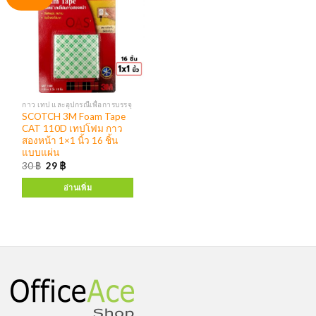
กาว เทป และอุปกรณืเพื่อการบรรจุ
SCOTCH 3M Foam Tape
CAT 110D เทปโฟม กาว
สองหน้า 1×1 นิ้ว 16 ชิ้น
แบบแผ่น
30
฿
29
฿
อ่านเพิ่ม