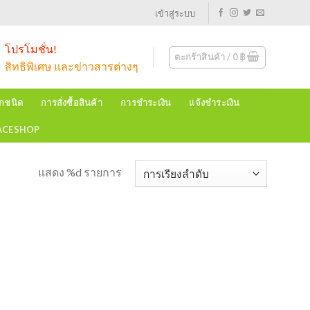
เข้าสู่ระบบ
โปรโมชั่น!
ตะกร้าสินค้า /
0
฿
สิทธิพิเศษ และข่าวสารต่างๆ
ุกชนิด
การสั่งซื้อสินค้า
การชำระเงิน
แจ้งชำระเงิน
EACESHOP
แสดง %d รายการ