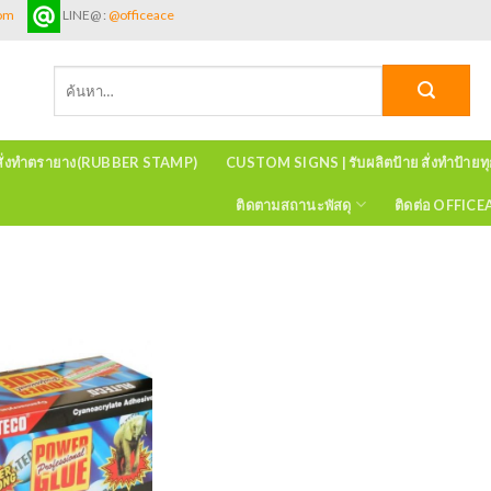
com
LINE@ :
@officeace
ค้นหา:
สั่งทำตรายาง(RUBBER STAMP)
CUSTOM SIGNS | รับผลิตป้าย สั่งทำป้ายท
ติดตามสถานะพัสดุ
ติดต่อ OFFIC