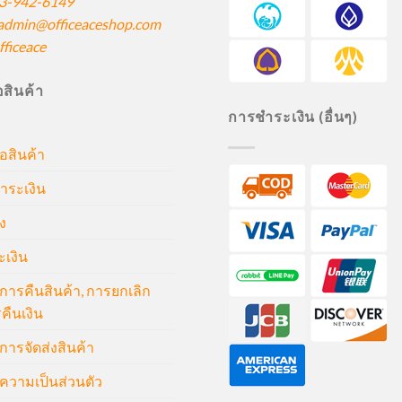
3-942-6149
admin@officeaceshop.com
ficeace
ื้อสินค้า
การชำระเงิน (อื่นๆ)
้อสินค้า
ำระเงิน
ง
ะเงิน
ารคืนสินค้า, การยกเลิก
คืนเงิน
ารจัดส่งสินค้า
วามเป็นส่วนตัว