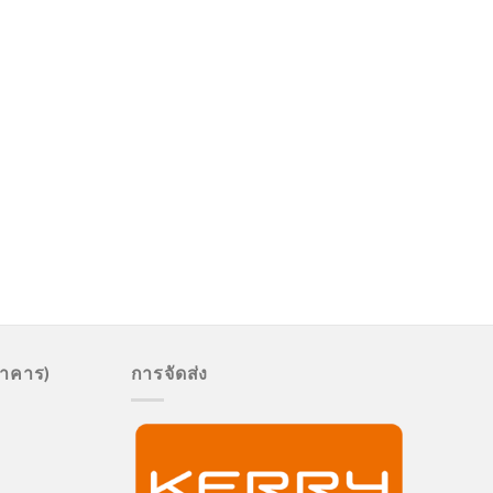
นาคาร)
การจัดส่ง