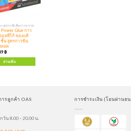
ะอุปกรณืเพื่อการบรรจุ
Power Glue กาว
ออลทีโก้ ของแท้
 ชั้น สูตรกาวข้น
 หลอด
49
฿
อ่านเพิ่ม
ิการลูกค้า OAS
การชำระเงิน (โอนผ่านธ
กวัน 8.00 – 20.00 น.