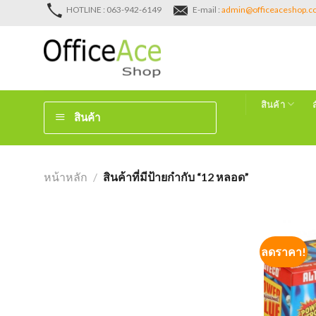
Skip
HOTLINE : 063-942-6149
E-mail :
admin@officeaceshop.
to
content
สินค้า
สินค้า
หน้าหลัก
/
สินค้าที่มีป้ายกำกับ “12 หลอด”
ลดราคา!