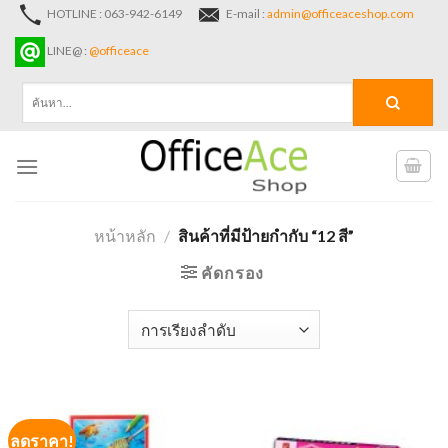
Skip
HOTLINE : 063-942-6149
E-mail :
admin@officeaceshop.com
to
LINE@ :
@officeace
content
ค้นหา:
หน้าหลัก
/
สินค้าที่มีป้ายกำกับ “12 สี”
คัดกรอง
ลดราคา!