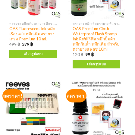
ตรายาง หมึกเติมตรายาง ที่แขวนตรายาง
ตรายาง หมึกเติมตรายาง ที่แขวนตรายาง
OAS Fluorescent Ink หมึก
OAS Premium Cloth
เรืองแสง หมึกเติมตรายาง
Waterproof Flash Stamp
เกรด Premium 10 ml.
Ink Refill รีฟิล หมึกปั้มผ้า
หมึกกันน้ำ หมึกเติม สำหรับ
499
฿
379
฿
ตรายางแฟลช 10ml
เลือกรูปแบบ
120
฿
99
฿
เลือกรูปแบบ
ลดราคา!
ลดราคา!