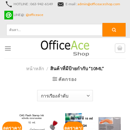
Skip
HOTLINE : 063-942-6149
E-mail :
admin@officeaceshop.com
to
LINE@ :
@officeace
content
ค้นหา:
หน้าหลัก
/
สินค้าที่มีป้ายกำกับ “10ML”
คัดกรอง
ลดราคา!
ลดราคา!