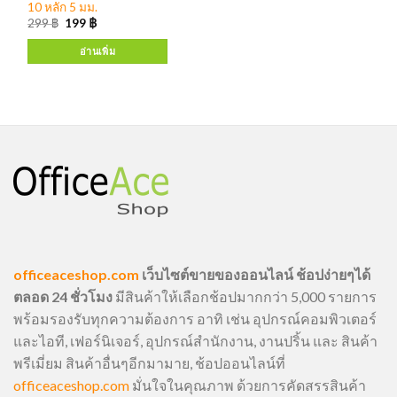
10 หลัก 5 มม.
299
฿
199
฿
อ่านเพิ่ม
officeaceshop.com
เว็บไซต์ขายของออนไลน์ ช้อปง่ายๆได้
ตลอด 24 ชั่วโมง
มีสินค้าให้เลือกช้อปมากกว่า 5,000 รายการ
พร้อมรองรับทุกความต้องการ อาทิ เช่น อุปกรณ์คอมพิวเตอร์
และไอที, เฟอร์นิเจอร์, อุปกรณ์สำนักงาน, งานปริ้น และ สินค้า
พรีเมี่ยม สินค้าอื่นๆอีกมามาย, ช้อปออนไลน์ที่
officeaceshop.com
มั่นใจในคุณภาพ ด้วยการคัดสรรสินค้า