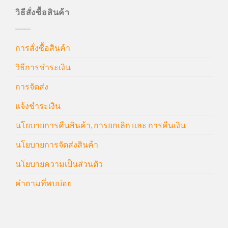
วิธีสั่งซื้อสินค้า
การสั่งซื้อสินค้า
วิธีการชำระเงิน
การจัดส่ง
แจ้งชำระเงิน
นโยบายการคืนสินค้า, การยกเลิก และ การคืนเงิน
นโยบายการจัดส่งสินค้า
นโยบายความเป็นส่วนตัว
คำถามที่พบบ่อย