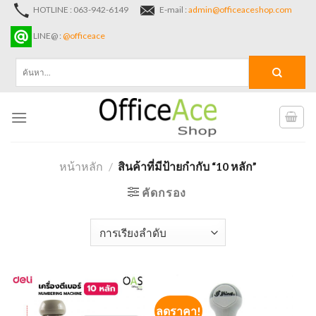
Skip
HOTLINE : 063-942-6149
E-mail :
admin@officeaceshop.com
to
LINE@ :
@officeace
content
ค้นหา:
หน้าหลัก
/
สินค้าที่มีป้ายกำกับ “10 หลัก”
คัดกรอง
ลดราคา!