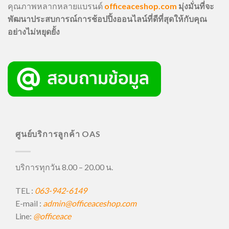
คุณภาพหลากหลายแบรนด์
officeaceshop.com
มุ่งมั่นที่จะ
พัฒนาประสบการณ์การช้อปปิ้งออนไลน์ที่ดีที่สุดให้กับคุณ
อย่างไม่หยุดยั้ง
ศูนย์บริการลูกค้า OAS
บริการทุกวัน 8.00 – 20.00 น.
TEL :
063-942-6149
E-mail :
admin@officeaceshop.com
Line:
@officeace