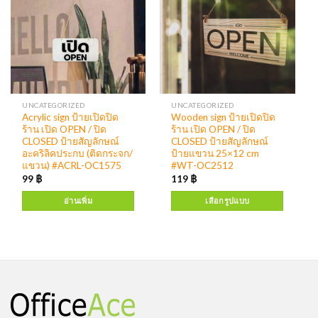
UNCATEGORIZED
UNCATEGORIZED
Acrylic sign ป้ายเปิดปิด
Wooden sign ป้ายเปิดปิด
ร้าน เปิด OPEN / ปิด
ร้าน เปิด OPEN / ปิด
CLOSED ป้ายสัญลักษณ์
CLOSED ป้ายสัญลักษณ์
อะคริลิคประกบ (ติดกระจก/
ป้ายแขวน 25×12 cm
แขวน) #ACRL-OC1575
#WT-OC2512
99
฿
119
฿
อ่านเพิ่ม
เลือกรูปแบบ