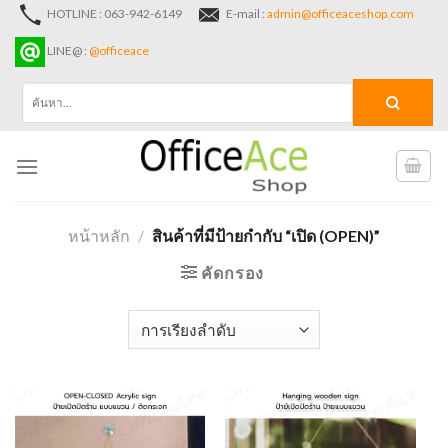
Skip
HOTLINE : 063-942-6149
E-mail :
admin@officeaceshop.com
to
LINE@ :
@officeace
content
ค้นหา:
หน้าหลัก
/
สินค้าที่มีป้ายกำกับ “เปิด (OPEN)”
คัดกรอง