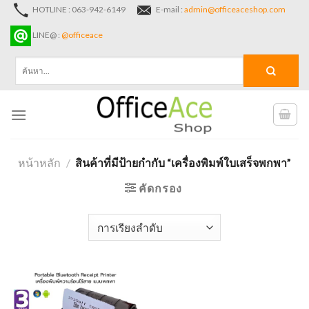
Skip
HOTLINE : 063-942-6149
E-mail :
admin@officeaceshop.com
to
LINE@ :
@officeace
content
ค้นหา:
หน้าหลัก
/
สินค้าที่มีป้ายกำกับ “เครื่องพิมพ์ใบเสร็จพกพา”
คัดกรอง