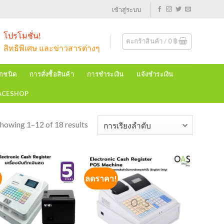
เข้าสู่ระบบ
โปรโมชั่น!
ตะกร้าสินค้า /
0
฿
สิทธิพิเศษ และข่าวสารต่างๆ
ุกชนิด
การสั่งซื้อสินค้า
การชำระเงิน
แจ้งชำระเงิน
EACESHOP
howing 1–12 of 18 results
!
ลดราคา!