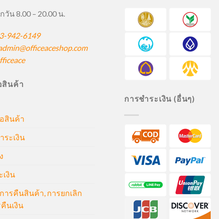
กวัน 8.00 – 20.00 น.
3-942-6149
admin@officeaceshop.com
ficeace
ื้อสินค้า
การชำระเงิน (อื่นๆ)
้อสินค้า
ำระเงิน
ง
ะเงิน
ารคืนสินค้า, การยกเลิก
คืนเงิน