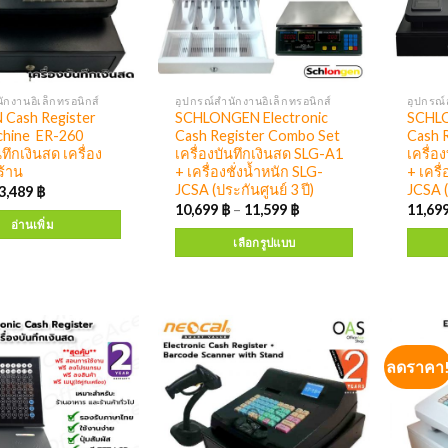
ักงานอิเล็กทรอนิกส์
อุปกรณ์สำนักงานอิเล็กทรอนิกส์
อุปกรณ์
Cash Register
SCHLONGEN Electronic
SCHLO
hine ER-260
Cash Register Combo Set
Cash 
นทึกเงินสด เครื่อง
เครื่องบันทึกเงินสด SLG-A1
เครื่อ
ร้าน
+ เครื่องชั่งน้ำหนัก SLG-
+ เครื
JCSA (ประกันศูนย์ 3 ปี)
JCSA (
3,489
฿
10,699
฿
–
11,599
฿
11,69
อ่านเพิ่ม
เลือกรูปแบบ
ลดราคา