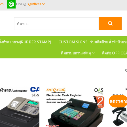
com
LINE@ :
@officeace
ค้นหา:
สั่งทำตรายาง(RUBBER STAMP)
CUSTOM SIGNS | รับผลิตป้าย สั่งทำป้ายท
ติดตามสถานะพัสดุ
ติดต่อ OFFIC
S
ลดราคา