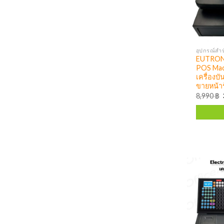
อุปกรณ์สำน
EUTRON 
POS Mac
เครื่องบั
ขายหน้า
8,990
฿