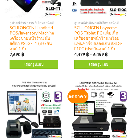
อุปกรณ์สำนักงานอิเล็กทรอนิกส์
อุปกรณ์สำนักงานอิเล็กทรอนิกส์
SCHLONGEN Handheld
SCHLONGEN Loyverse
POS/Inventory Machine
POS Tablet PC แท็บเล็ต
เครื่องขายหน้าร้าน นับ
เครื่องขายหน้าร้าน พร้อม
สต๊อก #SLG-T1 (ประกัน
แท่นชาร์จ ชลองเกน #SLG-
ศูนย์ 1 ปี)
E10C (ประกันศูนย์ 1 ปี)
7,690
฿
4,479
฿
–
6,459
฿
เลือกรูปแบบ
เลือกรูปแบบ
ลดราคา!