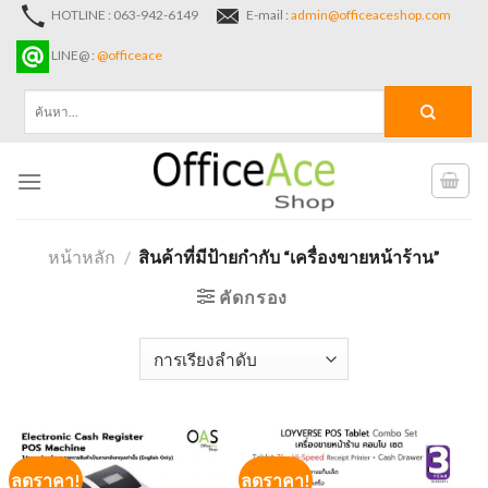
Skip
HOTLINE : 063-942-6149
E-mail :
admin@officeaceshop.com
to
LINE@ :
@officeace
content
ค้นหา:
หน้าหลัก
/
สินค้าที่มีป้ายกำกับ “เครื่องขายหน้าร้าน”
คัดกรอง
ลดราคา!
ลดราคา!