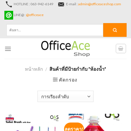
Skip
HOTLINE : 063-942-6149
E-mail :
admin@officeaceshop.com
to
LINE@ :
@officeace
content
ค้นหา:
หน้าหลัก
/
สินค้าที่มีป้ายกำกับ “ห้องน้ำ”
คัดกรอง
ลดราคา!