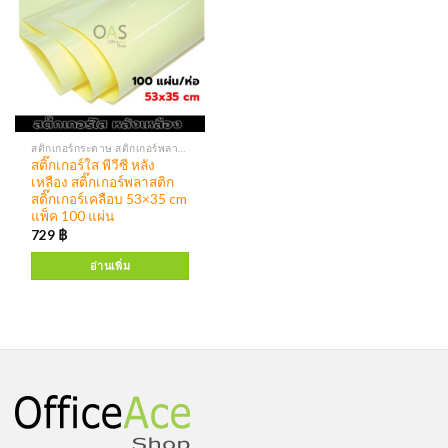
สติกเกอร์กระดาษ สติกเกอร์พลาสติก
สติ๊กเกอร์ใส พีวีซี หลัง
เหลือง สติ๊กเกอร์พลาสติก
สติ๊กเกอร์เคลือบ 53×35 cm
แพ็ค 100 แผ่น
729
฿
อ่านเพิ่ม