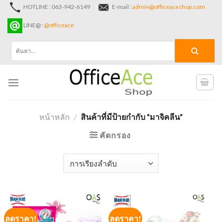
Skip
HOTLINE : 063-942-6149
E-mail :
admin@officeaceshop.com
to
LINE@ :
@officeace
content
ค้นหา:
หน้าหลัก
/
สินค้าที่มีป้ายกำกับ “มาจิคลีน”
คัดกรอง
ลดราคา!
ลดราคา!