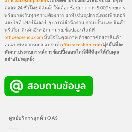
officeaceshop.com
เว็บไซต์ขายของออนไลน์ ช้อปง่ายๆได้
ตลอด 24 ชั่วโมง
มีสินค้าให้เลือกช้อปมากกว่า 5,000 รายการ
พร้อมรองรับทุกความต้องการ อาทิ เช่น อุปกรณ์คอมพิวเตอร์
และไอที, เฟอร์นิเจอร์, อุปกรณ์สำนักงาน, งานปริ้น และ สินค้า
พรีเมี่ยม สินค้าอื่นๆอีกมามาย, ช้อปออนไลน์ที่
officeaceshop.com
มั่นใจในคุณภาพ ด้วยการคัดสรรสินค้า
คุณภาพหลากหลายแบรนด์
officeaceshop.com
มุ่งมั่นที่จะ
พัฒนาประสบการณ์การช้อปปิ้งออนไลน์ที่ดีที่สุดให้กับคุณ
อย่างไม่หยุดยั้ง
ศูนย์บริการลูกค้า OAS