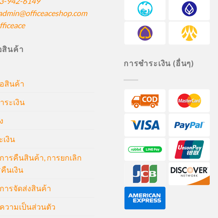
3-942-6149
admin@officeaceshop.com
ficeace
ื้อสินค้า
การชำระเงิน (อื่นๆ)
้อสินค้า
ำระเงิน
ง
ะเงิน
ารคืนสินค้า, การยกเลิก
คืนเงิน
ารจัดส่งสินค้า
วามเป็นส่วนตัว