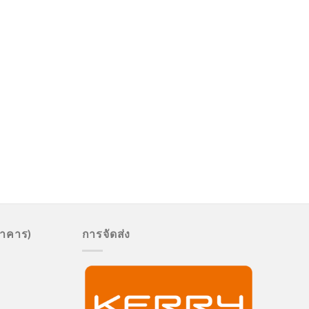
นาคาร)
การจัดส่ง