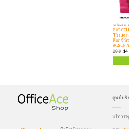
BJC CELL
Tissue ก
ล็อกซ์ พิ
#CSCE2
20
฿
14
ศูนย์บร
บริการทุ