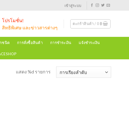
เข้าสู่ระบบ
โปรโมชั่น!
ตะกร้าสินค้า /
0
฿
สิทธิพิเศษ และข่าวสารต่างๆ
ุกชนิด
การสั่งซื้อสินค้า
การชำระเงิน
แจ้งชำระเงิน
EACESHOP
แสดง %d รายการ