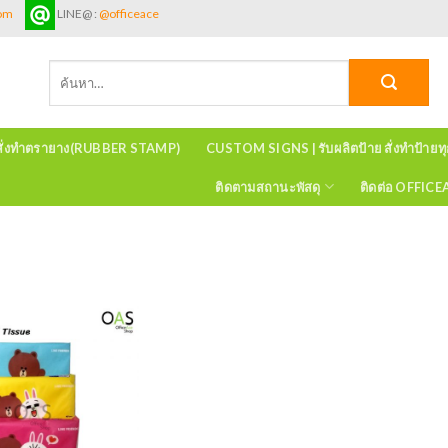
com
LINE@ :
@officeace
ค้นหา:
สั่งทำตรายาง(RUBBER STAMP)
CUSTOM SIGNS | รับผลิตป้าย สั่งทำป้ายท
ติดตามสถานะพัสดุ
ติดต่อ OFFIC