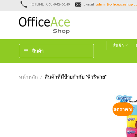
Skip
HOTLINE : 063-942-6149
E-mail :
admin@officeaceshop.
to
content
สินค้า
สินค้า
หน้าหลัก
/
สินค้าที่มีป้ายกำกับ “พิวริฟาย”
ลดราคา!