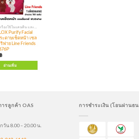
เครื่องดื่ม เครื่องใช้ในแคนทีน และผลิตภัณฑ์ทำความสะอาด
OX Purify Facial
ระดาษเช็ดหน้า เซล
วริฟาย Line Friends
876P
฿
อ่านเพิ่ม
ิการลูกค้า OAS
การชำระเงิน (โอนผ่านธ
กวัน 8.00 – 20.00 น.