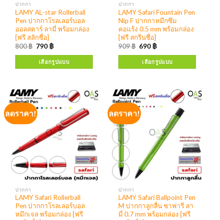
ปากกา
ปากกา
LAMY AL-star Rollerball
LAMY Safari Fountain Pen
Pen ปากกาโรลเลอร์บอล
Nip F ปากกาหมึกซึม
ออลสตาร์ ลามี่ พร้อมกล่อง
คอแร้ง 0.5 mm พร้อมกล่อง
[ฟรี สลักชื่อ]
[ฟรี สกรีนชื่อ]
800
฿
790
฿
909
฿
690
฿
เลือกรูปแบบ
เลือกรูปแบบ
ลดราคา!
ลดราคา!
ปากกา
ปากกา
LAMY Safari Rollerball
LAMY Safari Ballpoint Pen
Pen ปากกาโรลเลอร์บอล
M ปากกาลูกลื่น ซาฟารี ลา
หมึกเจล พร้อมกล่อง [ฟรี
มี่ 0.7 mm พร้อมกล่อง [ฟรี