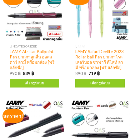
UNCATEGORIZED
ปากกา
LAMY AL-star Ballpoint
LAMY Safari Deelite 2023
Pen ปากกาลูกลื่น ออลส
Roller ball Pen ปากกาโรล
ตาร์ ลามี่ พร้อมกล่อง [ฟรี
เลอร์บอล ซาฟารี ดีไลท์ ลา
สลักชื่อ]
มี่ พร้อมกล่อง [ฟรี สลักชื่อ]
990
฿
839
฿
890
฿
719
฿
เลือกรูปแบบ
เลือกรูปแบบ
ลดราคา!