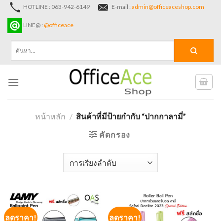
Skip
HOTLINE : 063-942-6149
E-mail :
admin@officeaceshop.com
to
LINE@ :
@officeace
content
ค้นหา:
หน้าหลัก
/
สินค้าที่มีป้ายกำกับ “ปากกาลามี่”
คัดกรอง
ลดราคา!
ลดราคา!