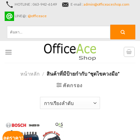
Skip
HOTLINE : 063-942-6149
E-mail :
admin@officeaceshop.com
to
LINE@ :
@officeace
content
ค้นหา:
หน้าหลัก
/
สินค้าที่มีป้ายกำกับ “ชุดไขควงมือ”
คัดกรอง
ลดราคา!