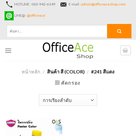
Skip
HOTLINE : 063-942-6149
E-mail :
admin@officeaceshop.com
to
LINE@ :
@officeace
content
ค้นหา:
หน้าหลัก
/
สินค้า สี (COLOR)
/
#241 สีแดง
คัดกรอง