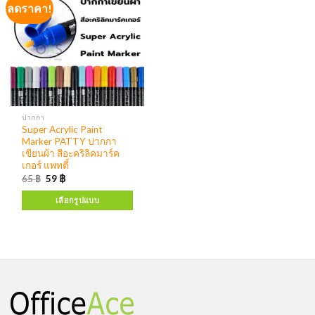
ลดราคา!
ปากกา
Super Acrylic Paint
Marker PATTY ปากกา
เขียนผ้า สีอะคริลิคมาร์ค
เกอร์ แพทตี้
65
฿
59
฿
เลือกรูปแบบ