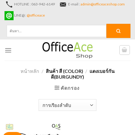
Skip
HOTLINE : 063-942-6149
E-mail :
admin@officeaceshop.com
to
LINE@ :
@officeace
content
ค้นหา:
หน้าหลัก
/
สินค้า สี (COLOR)
/
แดงเบอร์กัน
ดี(BURGUNDY)
คัดกรอง