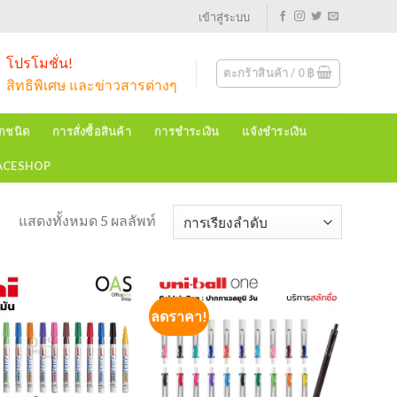
เข้าสู่ระบบ
โปรโมชั่น!
ตะกร้าสินค้า /
0
฿
สิทธิพิเศษ และข่าวสารต่างๆ
ุกชนิด
การสั่งซื้อสินค้า
การชำระเงิน
แจ้งชำระเงิน
EACESHOP
แสดงทั้งหมด 5 ผลลัพท์
ลดราคา!