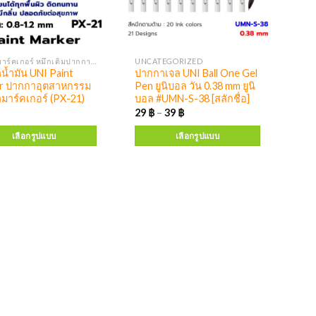
ปากกามาร์คเกอร์ หมึกเติมปากกามาร์คเกอร์
UNCATEGORIZED
น้ำมัน UNI Paint
ปากกาเจล UNI Ball One Gel
r ปากกาอุตสาหกรรม
Pen ยูนิบอล วัน 0.38 mm ยูนิ
มาร์คเกอร์ (PX-21)
บอล #UMN-S-38 [สลักชื่อ]
29
฿
–
39
฿
เลือกรูปแบบ
เลือกรูปแบบ