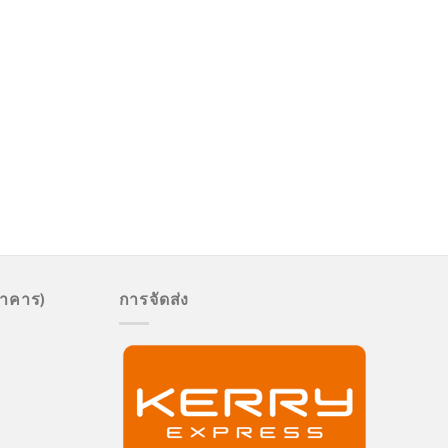
นาคาร)
การจัดส่ง