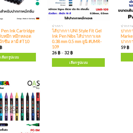
ปากกา
 Pen Ink Cartridge
ไส้ปากกา UNI Style Fit Gel
ปากกา
ับหมึก หมึกหลอด
Ink Pen Nibs ไส้ปากกาเจล
Marke
กซึม ลามี่ #T10
0.38 mm 0.5 mm ยูนิ #UMR-
ปากกา
109
฿
59
฿
26
฿
–
32
฿
เลือกรูปแบบ
เลือกรูปแบบ