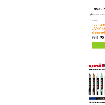
ปากกา
Fountain
LAMY ตล
ปากกาหมึ
99
฿
95