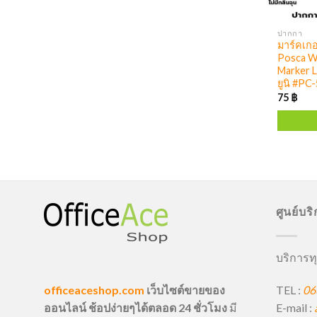
ปากกา
มาร์คเกอ
Posca W
Marker L
ยูนิ #PC
75
฿
ศูนย์บร
บริการทุ
TEL :
06
officeaceshop.com
เว็บไซต์ขายของ
E-mail :
ออนไลน์ ช้อปง่ายๆได้ตลอด 24 ชั่วโมง
มี