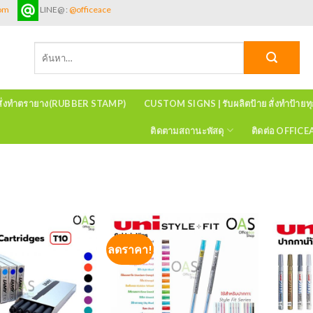
com
LINE@ :
@officeace
ค้นหา:
สั่งทำตรายาง(RUBBER STAMP)
CUSTOM SIGNS | รับผลิตป้าย สั่งทำป้ายท
ติดตามสถานะพัสดุ
ติดต่อ OFFIC
ลดราคา!