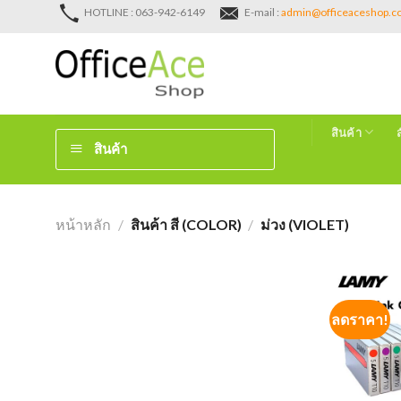
Skip
HOTLINE : 063-942-6149
E-mail :
admin@officeaceshop.
to
content
สินค้า
สินค้า
หน้าหลัก
/
สินค้า สี (COLOR)
/
ม่วง (VIOLET)
ลดราคา!