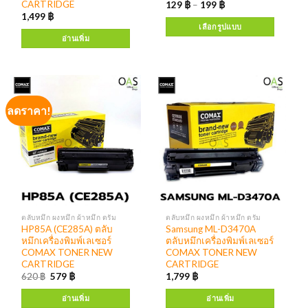
CARTRIDGE
129
฿
–
199
฿
1,499
฿
เลือกรูปแบบ
อ่านเพิ่ม
ลดราคา!
ตลับหมึก ผงหมึก ผ้าหมึก ดรัม
ตลับหมึก ผงหมึก ผ้าหมึก ดรัม
HP85A (CE285A) ตลับ
Samsung ML-D3470A
หมึกเครื่องพิมพ์เลเซอร์
ตลับหมึกเครื่องพิมพ์เลเซอร์
COMAX TONER NEW
COMAX TONER NEW
CARTRIDGE
CARTRIDGE
620
฿
579
฿
1,799
฿
อ่านเพิ่ม
อ่านเพิ่ม