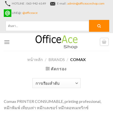
Skip
HOTLINE : 063-942-6149
E-mail :
admin@officeaceshop.com
to
LINE@ :
@officeace
content
ค้นหา:
หน้าหลัก
/
BRANDS
/
COMAX
คัดกรอง
Comax PRINTER CONSUMABLE, printing professional,
หมึกพิมพ์ เทียบเท่า หมึกเลเซอร์ หมึกดอทเมทริกซ์