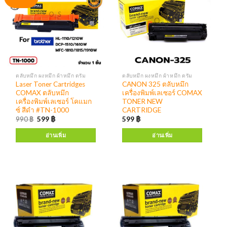
ตลับหมึก ผงหมึก ผ้าหมึก ดรัม
ตลับหมึก ผงหมึก ผ้าหมึก ดรัม
Laser Toner Cartridges
CANON 325 ตลับหมึก
COMAX ตลับหมึก
เครื่องพิมพ์เลเซอร์ COMAX
เครื่องพิมพ์เลเซอร์ โคแมก
TONER NEW
ซ์ สีดำ #TN-1000
CARTRIDGE
990
฿
599
฿
599
฿
อ่านเพิ่ม
อ่านเพิ่ม