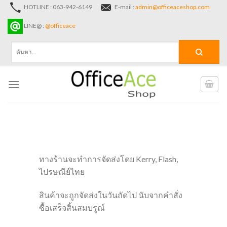
Skip
HOTLINE : 063-942-6149
E-mail :
admin@officeaceshop.com
to
LINE@ :
@officeace
content
ค้นหา:
ทางร้านจะทำการจัดส่งโดย Kerry, Flash,
ไปรษณีย์ไทย
สินค้าจะถูกจัดส่งในวันถัดไป นับจากคำสั่ง
ซื้อเสร็จสิ้นสมบรูณ์